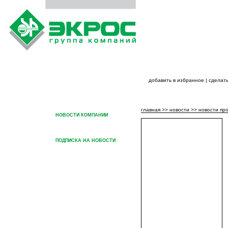
добавить в избранное
|
сделать
ГЛАВНАЯ
О ГРУППЕ КОМПАНИЙ
ПРОДУК
главная
>>
новости
>>
новости пр
НОВОСТИ КОМПАНИИ
НОВОСТИ ПРОДУКЦИИ
ПОДПИСКА НА НОВОСТИ