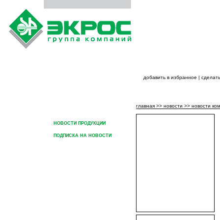
добавить в избранное
|
сделать
ГЛАВНАЯ
О ГРУППЕ КОМПАНИЙ
ПРОДУК
главная
>>
новости
>>
новости ко
НОВОСТИ КОМПАНИИ
НОВОСТИ ПРОДУКЦИИ
ПОДПИСКА НА НОВОСТИ