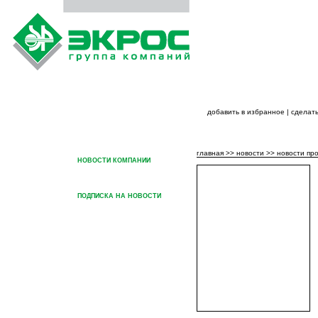
добавить в избранное
|
сделать
ГЛАВНАЯ
О ГРУППЕ КОМПАНИЙ
ПРОДУК
главная
>>
новости
>>
новости пр
НОВОСТИ КОМПАНИИ
НОВОСТИ ПРОДУКЦИИ
ПОДПИСКА НА НОВОСТИ