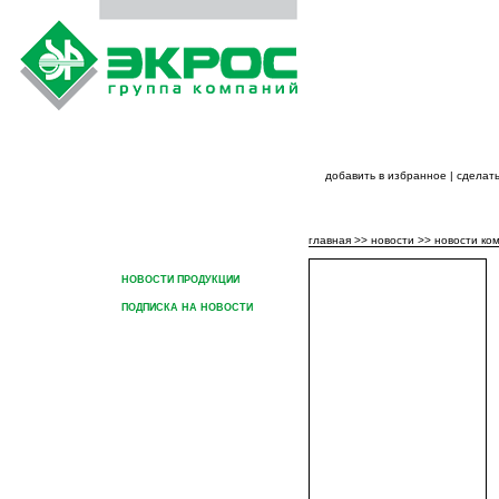
добавить в избранное
|
сделать
ГЛАВНАЯ
О ГРУППЕ КОМПАНИЙ
ПРОДУК
главная
>>
новости
>>
новости ко
НОВОСТИ КОМПАНИИ
НОВОСТИ ПРОДУКЦИИ
ПОДПИСКА НА НОВОСТИ